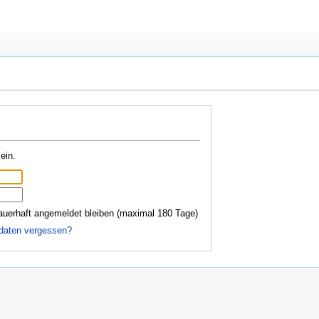
ein.
auerhaft angemeldet bleiben (maximal 180 Tage)
daten vergessen?