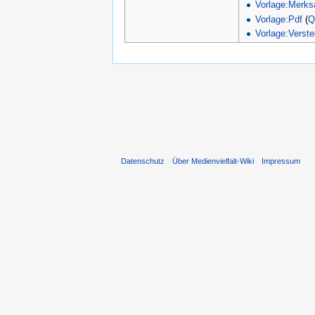
Vorlage:Merks
Vorlage:Pdf
(
Q
Vorlage:Verste
Datenschutz
Über Medienvielfalt-Wiki
Impressum