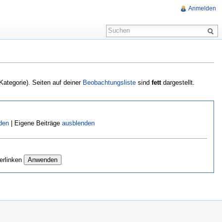
Anmelden
 Kategorie). Seiten auf deiner
Beobachtungsliste
sind
fett
dargestellt.
den
| Eigene Beiträge
ausblenden
erlinken