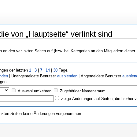
ie von „Hauptseite“ verlinkt sind
n an den verlinkten Seiten auf (bzw. bei Kategorien an den Mitgliedern dieser
gen der letzten
1
|
3
|
7
|
14
|
30
Tage.
enden
| Unangemeldete Benutzer
ausblenden
| Angemeldete Benutzer
ausblen
gen.
Auswahl umkehren
Zugehöriger Namensraum
Zeige Änderungen auf Seiten, die hierher v
inkten Seiten keine Änderungen vorgenommen.